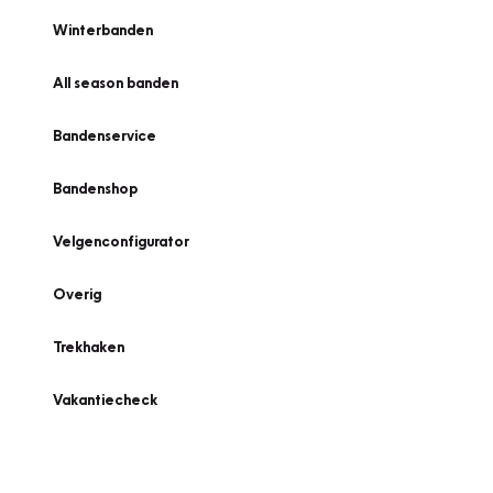
Winterbanden
All season banden
Bandenservice
Bandenshop
Velgenconfigurator
Overig
Trekhaken
Vakantiecheck