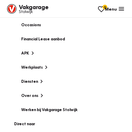
Vakgarage
0
Menu
Stolwijk
Occasions
Financial Lease aanbod
APK
Werkplaats
Diensten
Over ons
Werken bij Vakgarage Stolwijk
Direct naar