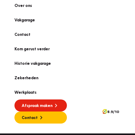
Over ons
Vakgarage
Contact
Kom gerust verder
Historie vakgarage
Zekerheden
Werkplaats
Afspraak maken
8.9/10
Contact