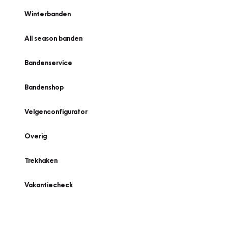
Winterbanden
All season banden
Bandenservice
Bandenshop
Velgenconfigurator
Overig
Trekhaken
Vakantiecheck