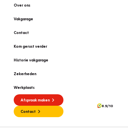
Over ons
Vakgarage
Contact
Kom gerust verder
Historie vakgarage
Zekerheden
Werkplaats
Afspraak maken
8.9/10
Contact