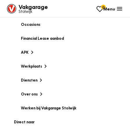
Vakgarage
0
Menu
Stolwijk
Occasions
Financial Lease aanbod
APK
Werkplaats
Diensten
Over ons
Werken bij Vakgarage Stolwijk
Direct naar