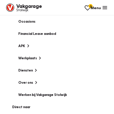
Vakgarage
0
Menu
Stolwijk
Occasions
Financial Lease aanbod
APK
Werkplaats
Diensten
Over ons
Werken bij Vakgarage Stolwijk
Direct naar