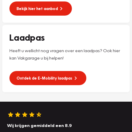
Bekijk hier het aanbod
Laadpas
Heeft u wellicht nog vragen over een laadpas? Ook hier
kan Vakgarage u bij helpen!
Ontdek de E-Mobility laadpas
Wij krijgen gemiddeld een 8.9