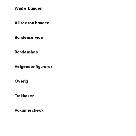
Winterbanden
All season banden
Bandenservice
Bandenshop
Velgenconfigurator
Overig
Trekhaken
Vakantiecheck