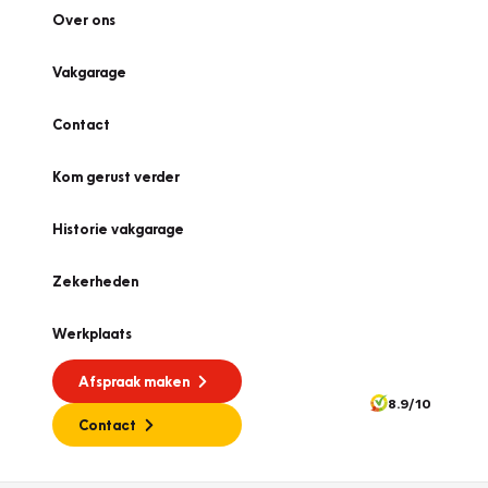
Over ons
Vakgarage
Contact
Kom gerust verder
Historie vakgarage
Zekerheden
Werkplaats
Afspraak maken
8.9/10
Contact