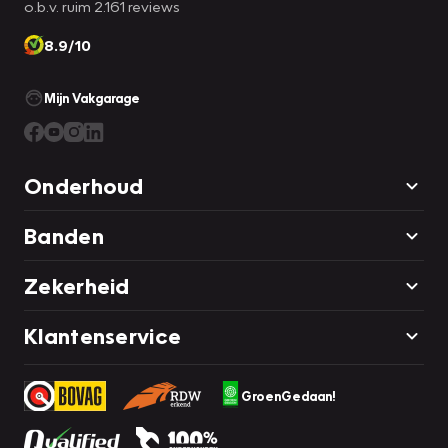
o.b.v. ruim 2.161 reviews
8.9/10
Mijn Vakgarage
Onderhoud
Banden
Zekerheid
Klantenservice
GroenGedaan!