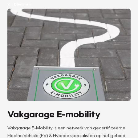
Diensten
Vakgarage E-mobility
Vakgarage E-Mobility is een netwerk van gecertificeerde
Electric Vehicle (EV) & Hybride specialisten op het gebied