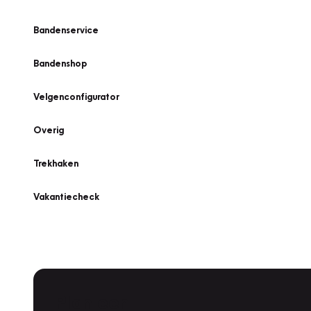
Bandenservice
Bandenshop
Velgenconfigurator
Overig
Trekhaken
Vakantiecheck
Plan een