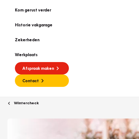
Kom gerust verder
Historie vakgarage
Zekerheden
Werkplaats
Afspraak maken
Contact
Wintercheck