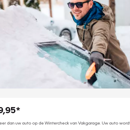
9,95*
kteer dan uw auto op de Wintercheck van Vakgarage. Uw auto wor