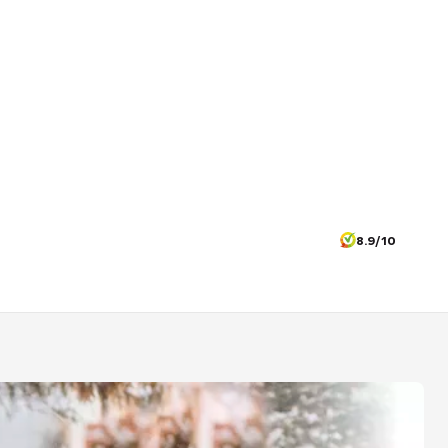
8.9/10