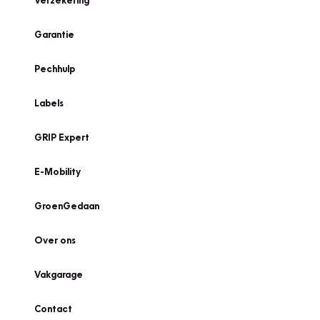
Verzekering
Garantie
Pechhulp
Labels
GRIP Expert
E-Mobility
GroenGedaan
Over ons
Vakgarage
Contact