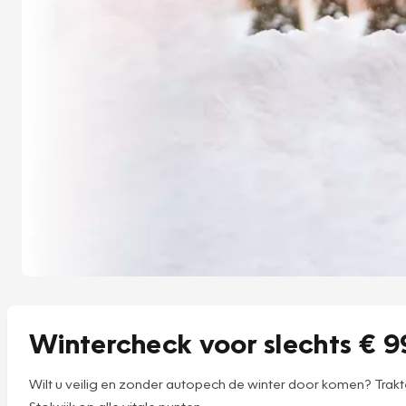
Wintercheck voor slechts € 9
Wilt u veilig en zonder autopech de winter door komen? Tra