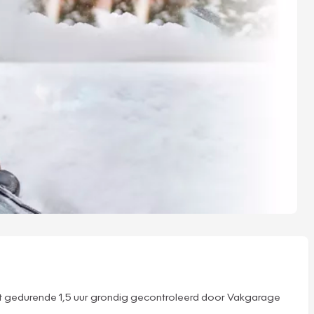
dt gedurende 1,5 uur grondig gecontroleerd door Vakgarage