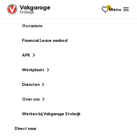
Vakgarage
0
Menu
Stolwijk
Occasions
Financial Lease aanbod
APK
Werkplaats
Diensten
Over ons
Werken bij Vakgarage Stolwijk
Direct naar