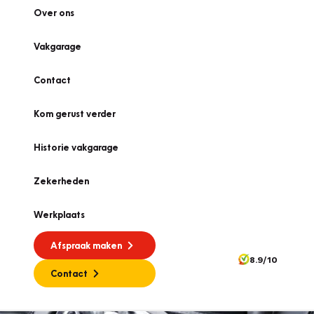
Over ons
Vakgarage
Contact
Kom gerust verder
Historie vakgarage
Zekerheden
Werkplaats
Afspraak maken
8.9/10
Contact