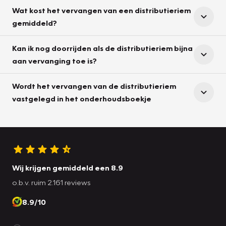
Wat kost het vervangen van een distributieriem
gemiddeld?
Kan ik nog doorrijden als de distributieriem bijna
aan vervanging toe is?
Wordt het vervangen van de distributieriem
vastgelegd in het onderhoudsboekje
Wij krijgen gemiddeld een 8.9
o.b.v. ruim 2.161 reviews
8.9/10