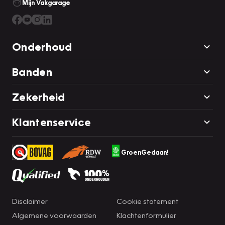
Mijn Vakgarage
Onderhoud
Banden
Zekerheid
Klantenservice
GroenGedaan!
Disclaimer
Cookie statement
Algemene voorwaarden
Klachtenformulier