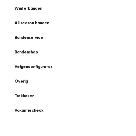
Winterbanden
All season banden
Bandenservice
Bandenshop
Velgenconfigurator
Overig
Trekhaken
Vakantiecheck