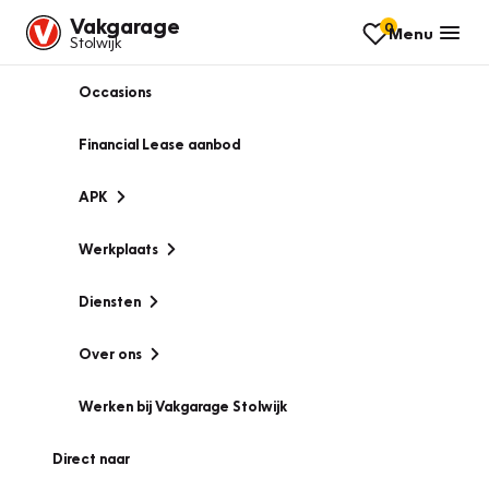
Vakgarage
0
Menu
Stolwijk
Occasions
Financial Lease aanbod
APK
Werkplaats
Diensten
Over ons
Werken bij Vakgarage Stolwijk
Direct naar