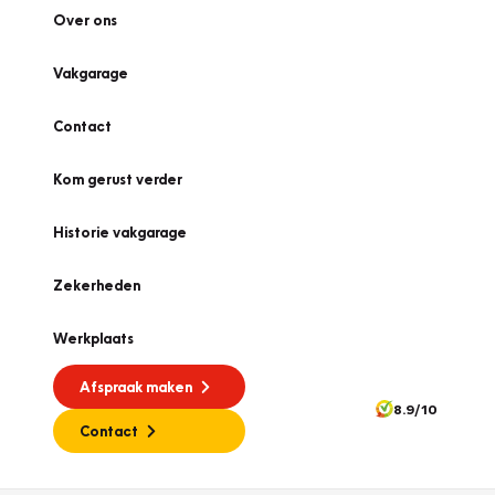
Over ons
Vakgarage
Contact
Kom gerust verder
Historie vakgarage
Zekerheden
Werkplaats
Afspraak maken
8.9/10
Contact