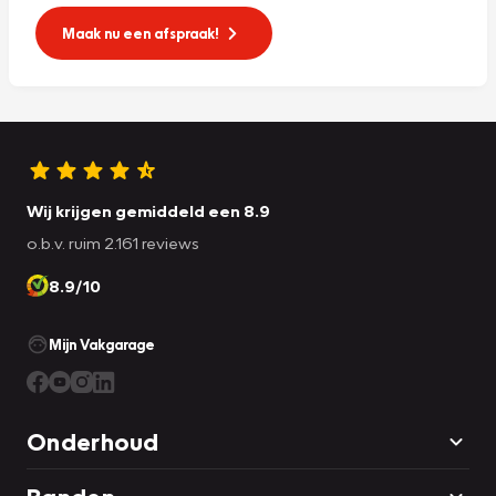
Maak nu een afspraak!
Wij krijgen gemiddeld een 8.9
o.b.v. ruim 2.161 reviews
8.9/10
Mijn Vakgarage
Onderhoud