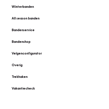
Winterbanden
All season banden
Bandenservice
Bandenshop
Velgenconfigurator
Overig
Trekhaken
Vakantiecheck