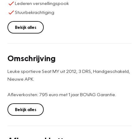
Lederen versnellingspook
Stuurbekrachtiging
Bekijk alles
Omschrijving
Leuke sportieve Seat MY uit 2012, 3 DRS, Handgeschakeld,
Nieuwe APK.
Afleverkosten: 795 euro met 1 jaar BOVAG Garantie.
Bekijk alles