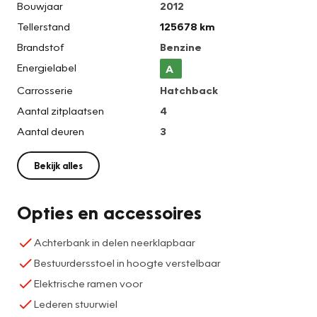
Bouwjaar
2012
Tellerstand
125678 km
Brandstof
Benzine
Energielabel
A
Carrosserie
Hatchback
Aantal zitplaatsen
4
Aantal deuren
3
Bekijk alles
Opties en accessoires
Achterbank in delen neerklapbaar
Bestuurdersstoel in hoogte verstelbaar
Elektrische ramen voor
Lederen stuurwiel