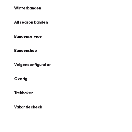
Winterbanden
All season banden
Bandenservice
Bandenshop
Velgenconfigurator
Overig
Trekhaken
Vakantiecheck