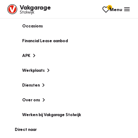
Vakgarage
0
Menu
Stolwijk
Occasions
Financial Lease aanbod
APK
Werkplaats
Diensten
Over ons
Werken bij Vakgarage Stolwijk
Direct naar