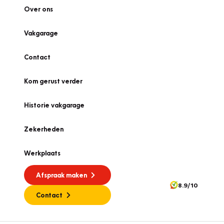
Over ons
Vakgarage
Contact
Kom gerust verder
Historie vakgarage
Zekerheden
Werkplaats
Afspraak maken
8.9/10
Contact