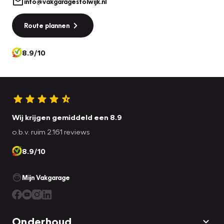
info@vakgaragestolwijk.nl
Route plannen
8.9/10
Wij krijgen gemiddeld een 8.9
o.b.v. ruim 2.161 reviews
8.9/10
Mijn Vakgarage
Onderhoud