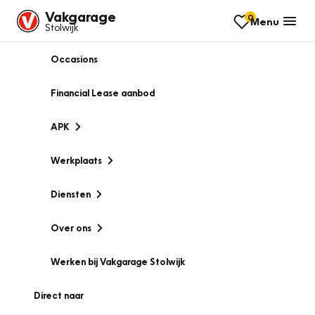
Vakgarage
0
Menu
Stolwijk
Occasions
Financial Lease aanbod
APK
Werkplaats
Diensten
Over ons
Werken bij Vakgarage Stolwijk
Direct naar