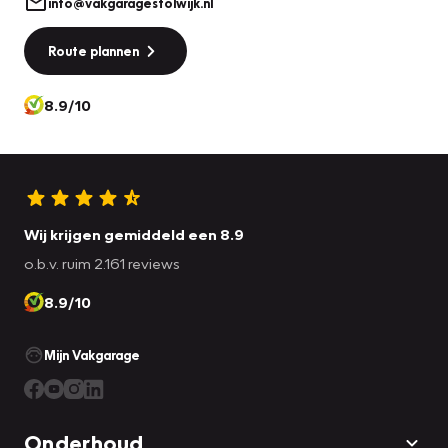
info@vakgaragestolwijk.nl
Route plannen
8.9/10
Wij krijgen gemiddeld een 8.9
o.b.v. ruim 2.161 reviews
8.9/10
Mijn Vakgarage
Onderhoud