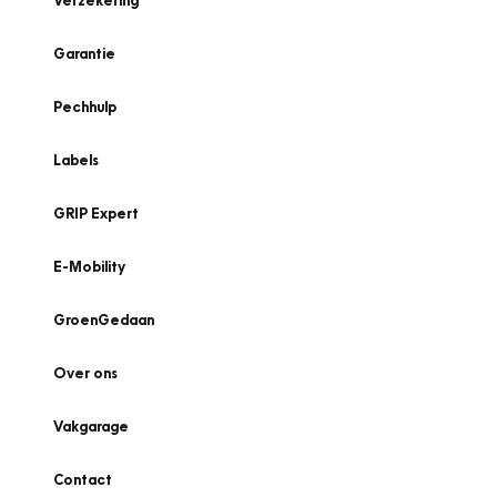
Verzekering
Garantie
Pechhulp
Labels
GRIP Expert
E-Mobility
GroenGedaan
Over ons
Vakgarage
Contact