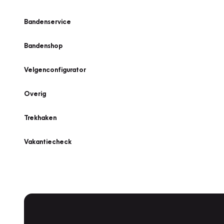
Bandenservice
Bandenshop
Velgenconfigurator
Overig
Trekhaken
Vakantiecheck
Plan een