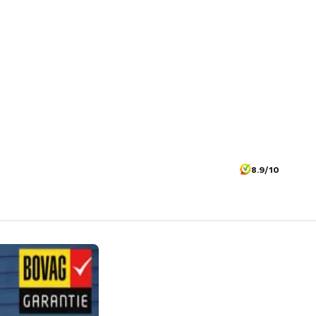
8.9/10