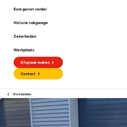
Kom gerust verder
Historie vakgarage
Zekerheden
Werkplaats
Afspraak maken
Contact
Occasions